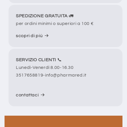
SPEDIZIONE GRATUITA
​🚛
per ordini minimi o superiori a 100 €
scopri di più
SERVIZIO CLIENTI
📞​
Lunedì-Venerdì 8.00-16.30
3517658819-info@pharmared.it
contattaci