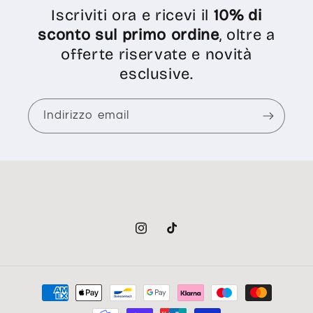
Iscriviti ora e ricevi il
10% di
sconto sul primo ordine
, oltre a
offerte riservate e novità
esclusive.
Indirizzo email
Instagram
TikTok
Metodi
di