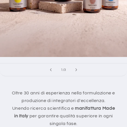
su
1
/
3
Oltre 30 anni di esperienza nella formulazione e
produzione di integratori d'eccellenza.
Unendo ricerca scientifica e
manifattura Made
in Italy
per garantire qualità superiore in ogni
singola fase.