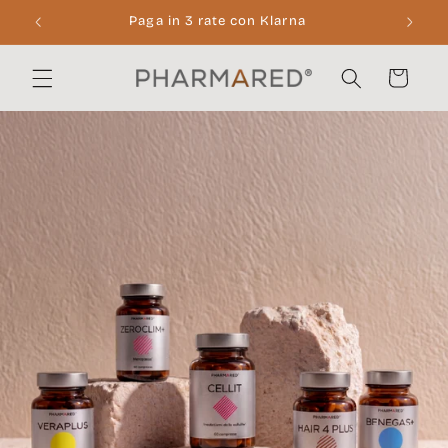
Vai
Paga in 3 rate con Klarna
direttamente
ai contenuti
Carrello