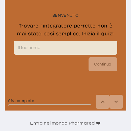
Entra nel mondo Pharmared ❤️